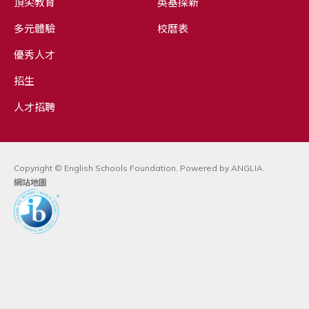
頂尖教育
英基探新
多元體驗
校曆表
優秀人才
招生
人才招聘
Copyright © English Schools Foundation. Powered by
ANGLIA
.
網站地圖