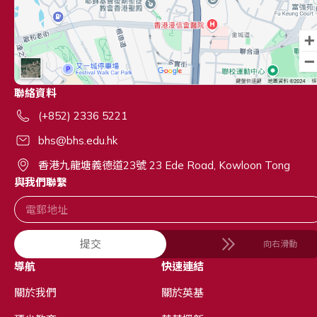
聯絡資料
(+852) 2336 5221
bhs@bhs.edu.hk
香港九龍塘義德道23號 23 Ede Road, Kowloon Tong
與我們聯繫
提交
向右滑動
導航
快速連結
關於我們
關於英基