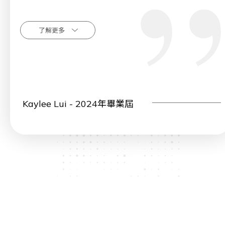
畢架山小學讓我感到獨特。每個人都很友善和支
了解更多
持，我覺得與眾不同也沒關係，做自己就好。
Kaylee Lui - 2024年畢業屆