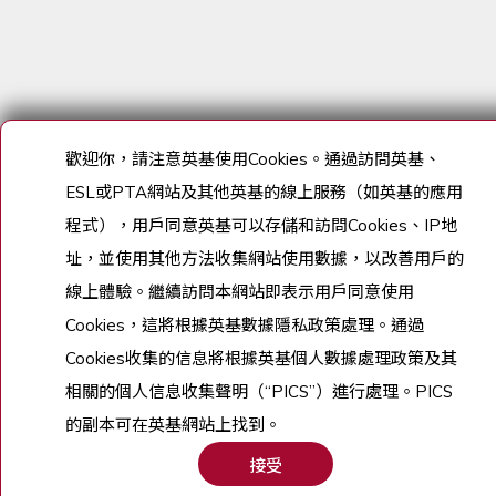
歡迎你，請注意英基使用
Cookies
。通過訪問英基、
ESL
或
PTA
網站及其他英基的線上服務（如英基的應用
程式），用戶同意英基可以存儲和訪問
Cookies
、
IP
地
址，並使用其他方法收集網站使用數據，以改善用戶的
線上體驗。繼續訪問本網站即表示用戶同意使用
Cookies
，這將根據英基數據隱私政策處理。通過
Cookies
收集的信息將根據英基個人數據處理政策及其
相關的個人信息收集聲明（
“PICS”
）進行處理。
PICS
的副本可在英基網站上找到。
接受