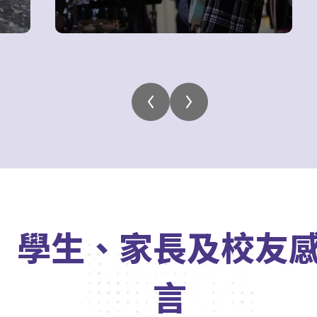
學生、家長及校友
言