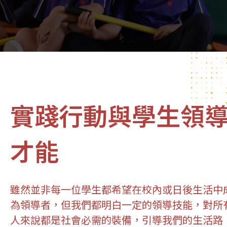
實踐行動與學生領
才能
雖然並非每一位學生都希望在校內或日後生活中
為領導者，但我們都明白一定的領導技能，對所
人來說都是社會必需的裝備，引導我們的生活路