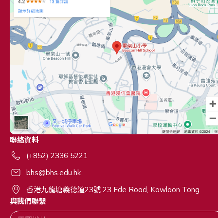
聯絡資料
(+852) 2336 5221
bhs@bhs.edu.hk
香港九龍塘義德道23號 23 Ede Road, Kowloon Tong
與我們聯繫