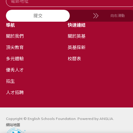
提交
向右滑動
導航
快速連結
關於我們
關於英基
頂尖教育
英基探新
多元體驗
校曆表
優秀人才
招生
人才招聘
Copyright © English Schools Foundation. Powered by
ANGLIA
.
網站地圖