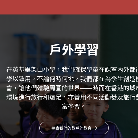
戶外學習
在英基畢架山小學，我們確保學童在課室內外都
學以致用。不論何時何地，我們都在為學生創造
會，讓他們體驗周圍的世界——時而在香港的城
環境進行旅行和遠足，亦善用不同活動營及旅行
富學習。
探索我們的教戶外教育