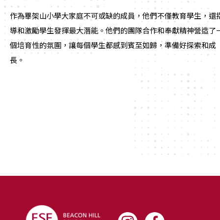
作為畢架山小學大家庭不可或缺的成員，他們不僅教育學生，還
導和激勵學生發揮最大潛能。他們的團隊合作和奉獻精神營造了
個培育性的氛圍，讓每個學生都感到賓至如歸，準備好探索和成
長。