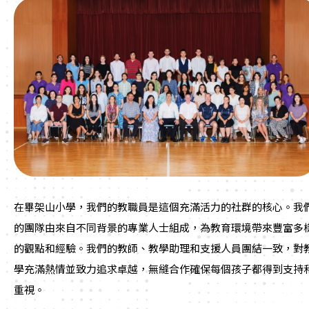
在畢架山小學，我們的教職員是這個充滿活力的社群的核心。我
的團隊由來自不同背景的專業人士組成，為教育環境帶來豐富多
的觀點和經驗。我們的教師、教學助理和支援人員團結一致，對
學充滿熱情並致力追求卓越，無縫合作確保每個孩子都得到支持
重視。